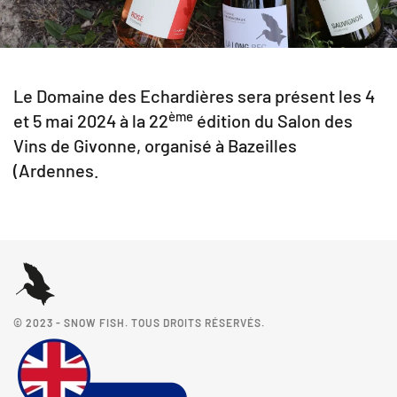
Le Domaine des Echardières sera présent les 4
ème
et 5 mai 2024 à la 22
édition du Salon des
Vins de Givonne, organisé à Bazeilles
(Ardennes.
© 2023 - SNOW FISH. TOUS DROITS RÉSERVÉS.