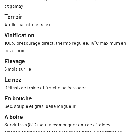
et gamay
Terroir
Argilo-calcaire et silex
Vinification
100% pressurage direct, thermo régulée, 18°C maximum en
cuve inox
Elevage
6 mois sur lie
Le nez
Délicat, de fraise et framboise écrasées
En bouche
Sec, souple et gras, belle longueur
A boire
Servir frais (8°C) pour accompagner entrées froides,
salades composées et tous les repas d’été. Recommandé