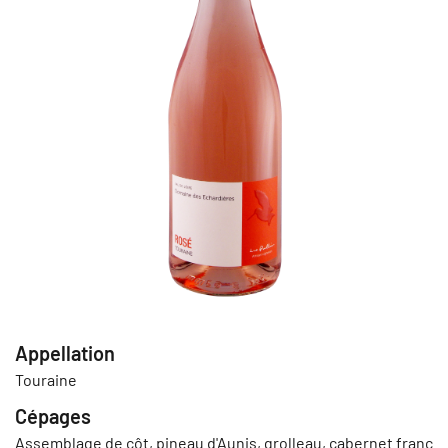
Appellation
Touraine
Cépages
Assemblage de côt, pineau d'Aunis, grolleau, cabernet franc